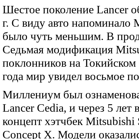
Шестое поколение Lancer о
г. С виду авто напоминало M
было чуть меньшим. В прод
Седьмая модификация Mitsu
поклонников на Токийском а
года мир увидел восьмое по
Миллениум был ознаменован
Lancer Cedia, и через 5 лет
концепт хэтчбек Mitsubishi 
Concept X. Модели оказали