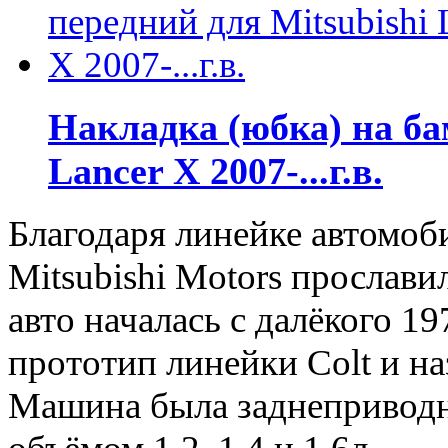
Накладка (юбка) на ба
Lancer X 2007-...г.в.
Благодаря линейке автомоби
Mitsubishi Motors прослави
авто началась с далёкого 1
прототип линейки Colt и наз
Машина была заднеприводн