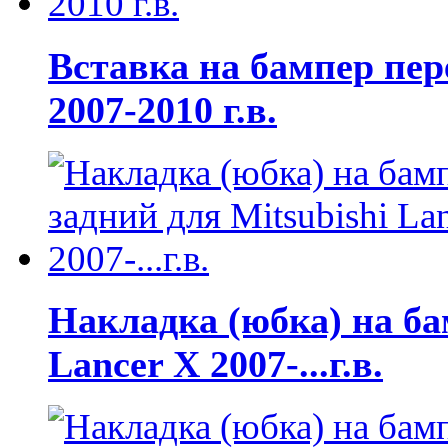
Вставка на бампер пер
2007-2010 г.в.
Накладка (юбка) на ба
Lancer X 2007-...г.в.