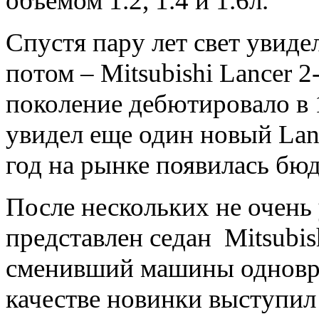
объёмом 1.2, 1.4 и 1.6л.
Спустя пару лет свет увидел
потом – Mitsubishi Lancer 
поколение дебютировало в 
увидел еще один новый Lanc
год на рынке появилась бюд
После нескольких не очень 
представлен седан Mitsubis
сменивший машины одноврем
качестве новинки выступил 