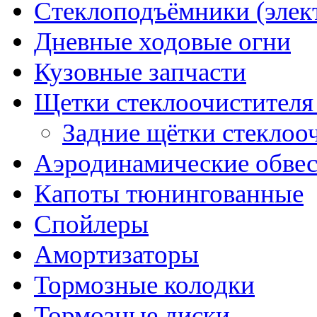
Стеклоподъёмники (элек
Дневные ходовые огни
Кузовные запчасти
Щетки стеклоочистителя
Задние щётки стеклоо
Аэродинамические обве
Капоты тюнингованные
Спойлеры
Амортизаторы
Тормозные колодки
Тормозные диски