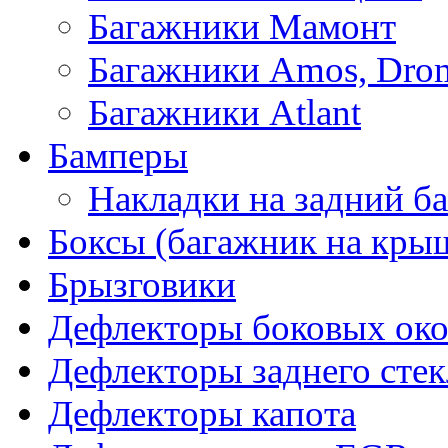
Багажники Мамонт
Багажники Amos, Dro
Багажники Atlant
Бамперы
Накладки на задний б
Боксы (багажник на кры
Брызговики
Дефлекторы боковых око
Дефлекторы заднего стек
Дефлекторы капота