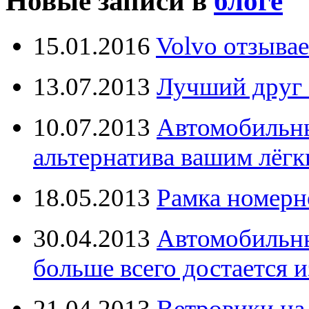
Новые записи в
блоге
15.01.2016
Volvo отзывае
13.07.2013
Лучший друг 
10.07.2013
Автомобильны
альтернатива вашим лёг
18.05.2013
Рамка номерн
30.04.2013
Автомобильны
больше всего достается и
21.04.2013
Ветровики на