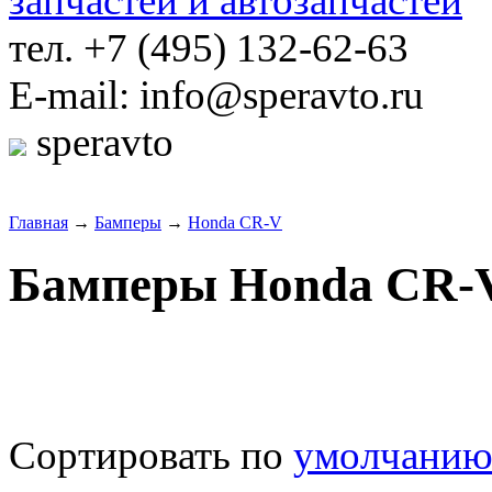
тел. +7 (495) 132-62-63
E-mail: info@speravto.ru
speravto
Главная
→
Бамперы
→
Honda CR-V
Бамперы Honda CR-
Сортировать по
умолчани