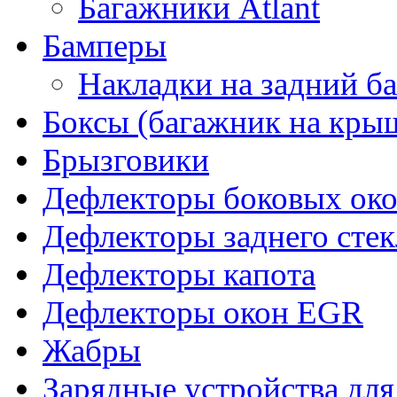
Багажники Atlant
Бамперы
Накладки на задний б
Боксы (багажник на кры
Брызговики
Дефлекторы боковых око
Дефлекторы заднего стек
Дефлекторы капота
Дефлекторы окон EGR
Жабры
Зарядные устройства дл