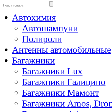
Автохимия
Автошампуни
Полироли
Антенны автомобильные
Багажники
Багажники Lux
Багажники Галицино
Багажники Мамонт
Багажники Amos, Dro