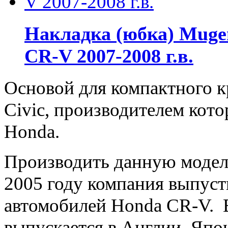
Накладка (юбка) Muge
CR-V 2007-2008 г.в.
Основой для компактного 
Civic, производителем кот
Honda.
Производить данную модель
2005 году компания выпус
автомобилей Honda CR-V. В
выпускается в Англии, Япо