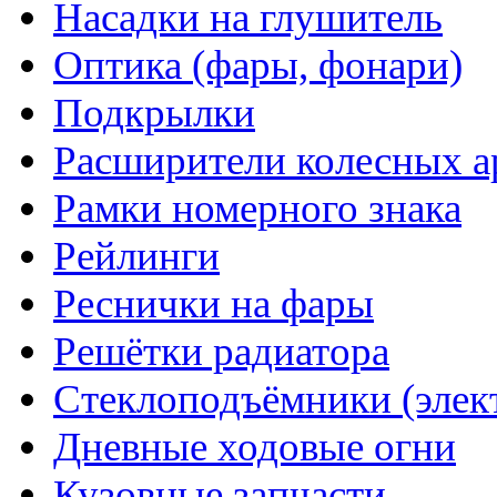
Насадки на глушитель
Оптика (фары, фонари)
Подкрылки
Расширители колесных а
Рамки номерного знака
Рейлинги
Реснички на фары
Решётки радиатора
Стеклоподъёмники (элек
Дневные ходовые огни
Кузовные запчасти