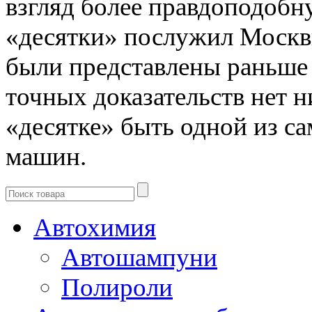
взгляд более правдоподобн
«десятки» послужил Москви
были представлены раньше 
точных доказательств нет ни
«десятке» быть одной из с
машин.
Автохимия
Автошампуни
Полироли