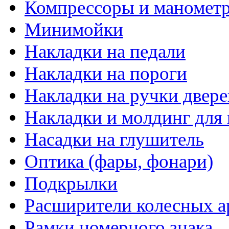
Компрессоры и маномет
Минимойки
Накладки на педали
Накладки на пороги
Накладки на ручки двере
Накладки и молдинг для 
Насадки на глушитель
Оптика (фары, фонари)
Подкрылки
Расширители колесных а
Рамки номерного знака