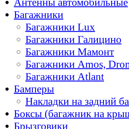
Антенны автомобильные
Багажники
Багажники Lux
Багажники Галицино
Багажники Мамонт
Багажники Amos, Dro
Багажники Atlant
Бамперы
Накладки на задний б
Боксы (багажник на кры
Брызговики