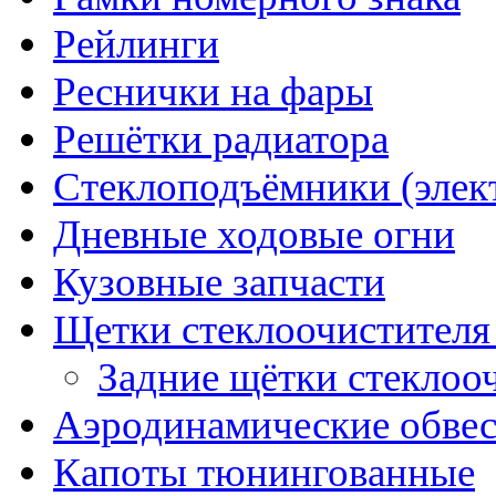
Рейлинги
Реснички на фары
Решётки радиатора
Стеклоподъёмники (элек
Дневные ходовые огни
Кузовные запчасти
Щетки стеклоочистителя
Задние щётки стеклоо
Аэродинамические обве
Капоты тюнингованные