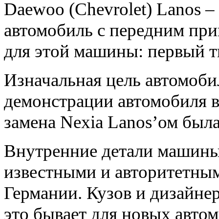
Daewoo (Chevrolet) Lanos –
автомобиль с передним при
для этой машины: первый ти
Изначальная цель автомоби
демонстрации автомобиля в 
замена Nexia Lanos’ом была
Внутренние детали машины
известными и авторитетны
Германии. Кузов и дизайнер
это бывает для новых автом