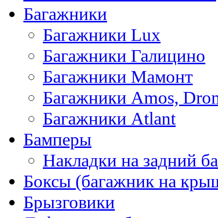
Багажники
Багажники Lux
Багажники Галицино
Багажники Мамонт
Багажники Amos, Dro
Багажники Atlant
Бамперы
Накладки на задний б
Боксы (багажник на кры
Брызговики