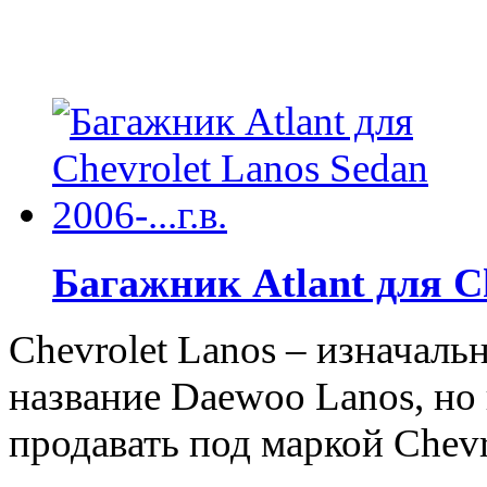
Багажник Atlant для Che
Chevrolet Lanos – изначаль
название Daewoo Lanos, но
продавать под маркой Chevr