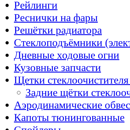
Рейлинги
Реснички на фары
Решётки радиатора
Стеклоподъёмники (элек
Дневные ходовые огни
Кузовные запчасти
Щетки стеклоочистителя
Задние щётки стеклоо
Аэродинамические обве
Капоты тюнингованные
Спойлеры