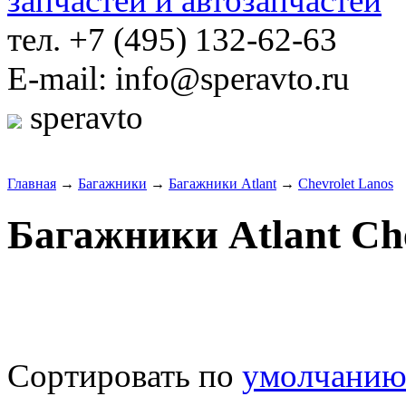
тел. +7 (495) 132-62-63
E-mail: info@speravto.ru
speravto
Главная
→
Багажники
→
Багажники Atlant
→
Chevrolet Lanos
Багажники Atlant Che
Сортировать по
умолчани