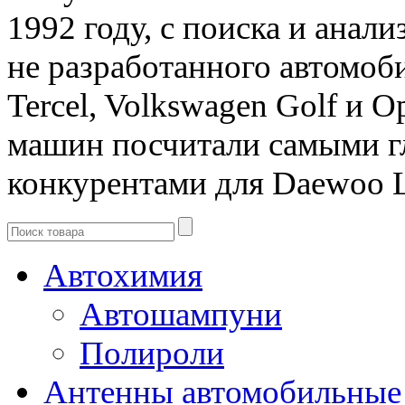
1992 году, с поиска и анал
не разработанного автомоби
Tercel, Volkswagen Golf и O
машин посчитали самыми 
конкурентами для Daewoo L
Автохимия
Автошампуни
Полироли
Антенны автомобильные