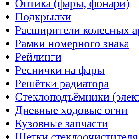
Оптика (фары, фонари)
Подкрылки
Расширители колесных а
Рамки номерного знака
Рейлинги
Реснички на фары
Решётки радиатора
Стеклоподъёмники (элек
Дневные ходовые огни
Кузовные запчасти
Щетки стеклоочистителя