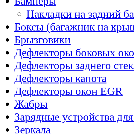
Бамперы
Накладки на задний б
Боксы (багажник на кры
Брызговики
Дефлекторы боковых око
Дефлекторы заднего стек
Дефлекторы капота
Дефлекторы окон EGR
Жабры
Зарядные устройства дл
Зеркала