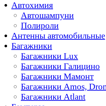
Автохимия
Автошампуни
Полироли
Антенны автомобильные
Багажники
Багажники Lux
Багажники Галицино
Багажники Мамонт
Багажники Amos, Dro
Багажники Atlant