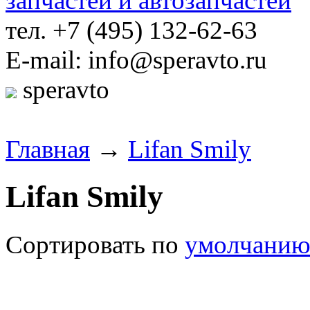
тел. +7 (495) 132-62-63
E-mail: info@speravto.ru
speravto
Главная
→
Lifan Smily
Lifan Smily
Сортировать по
умолчани