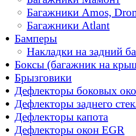
Багажники Amos, Dro
Багажники Atlant
Бамперы
Накладки на задний б
Боксы (багажник на кры
Брызговики
Дефлекторы боковых око
Дефлекторы заднего стек
Дефлекторы капота
Дефлекторы окон EGR