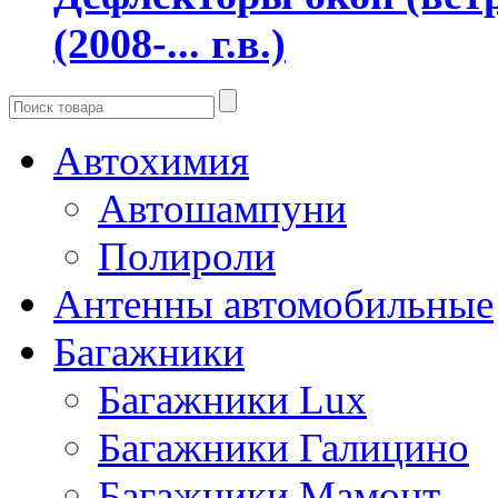
(2008-... г.в.)
Автохимия
Автошампуни
Полироли
Антенны автомобильные
Багажники
Багажники Lux
Багажники Галицино
Багажники Мамонт