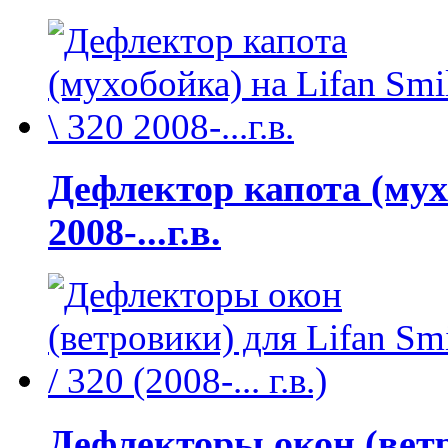
Дефлектор капота (мухо
2008-...г.в.
Дефлекторы окон (ветро