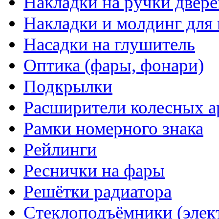
Накладки на ручки двере
Накладки и молдинг для 
Насадки на глушитель
Оптика (фары, фонари)
Подкрылки
Расширители колесных а
Рамки номерного знака
Рейлинги
Реснички на фары
Решётки радиатора
Стеклоподъёмники (элек