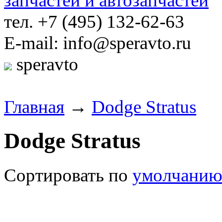
тел. +7 (495) 132-62-63
E-mail: info@speravto.ru
speravto
Главная
→
Dodge Stratus
Dodge Stratus
Сортировать по
умолчани