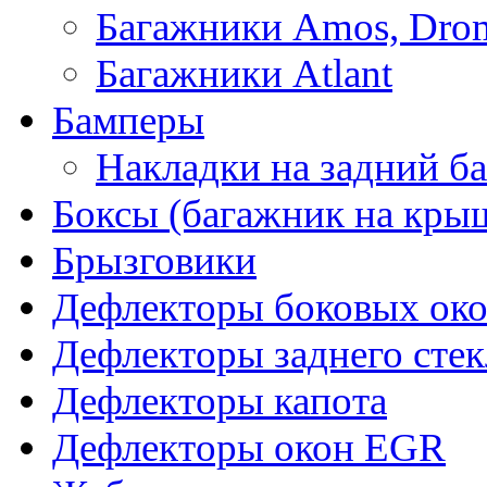
Багажники Amos, Dro
Багажники Atlant
Бамперы
Накладки на задний б
Боксы (багажник на кры
Брызговики
Дефлекторы боковых око
Дефлекторы заднего стек
Дефлекторы капота
Дефлекторы окон EGR