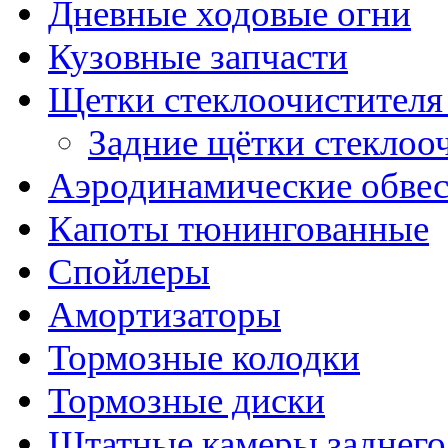
Дневные ходовые огни
Кузовные запчасти
Щетки стеклоочистителя
Задние щётки стеклоо
Аэродинамические обве
Капоты тюнингованные
Спойлеры
Амортизаторы
Тормозные колодки
Тормозные диски
Штатные камеры заднего