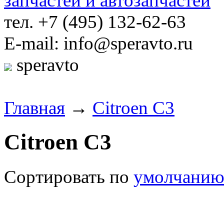
тел. +7 (495) 132-62-63
E-mail: info@speravto.ru
speravto
Главная
→
Citroen C3
Citroen C3
Сортировать по
умолчани