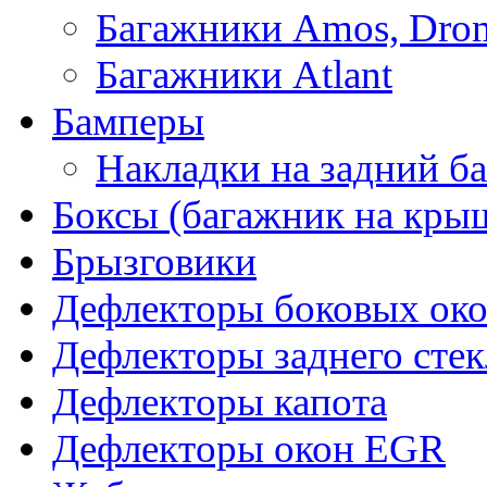
Багажники Amos, Dro
Багажники Atlant
Бамперы
Накладки на задний б
Боксы (багажник на кры
Брызговики
Дефлекторы боковых око
Дефлекторы заднего стек
Дефлекторы капота
Дефлекторы окон EGR