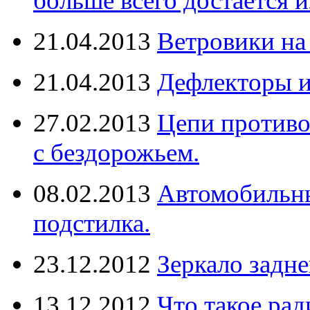
больше всего достается и
21.04.2013
Ветровики на
21.04.2013
Дефлекторы 
27.02.2013
Цепи противо
с бездорожьем.
08.02.2013
Автомобильны
подстилка.
23.12.2012
Зеркало задне
13.12.2012
Что такое рад