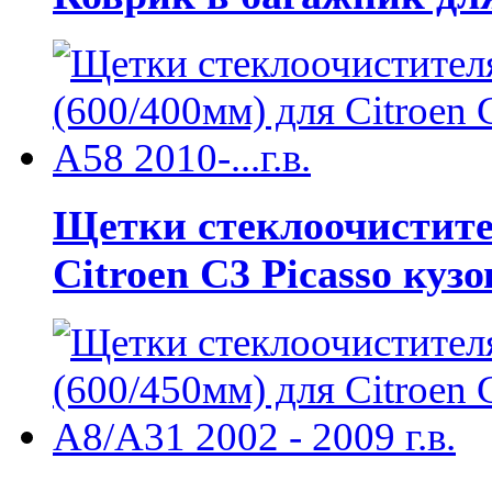
Щетки стеклоочистител
Citroen C3 Picasso кузов