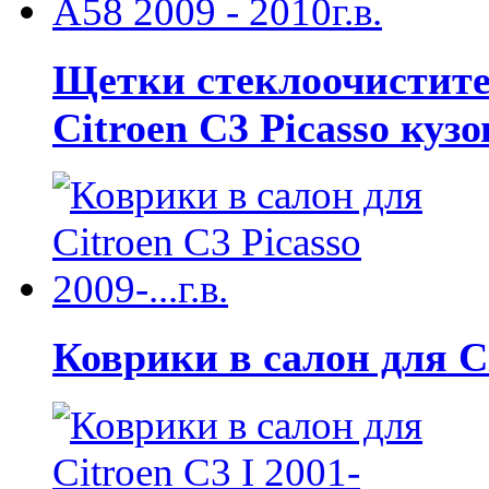
Щетки стеклоочистител
Citroen C3 Picasso кузо
Коврики в салон для Cit