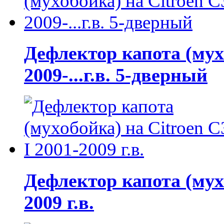
Дефлектор капота (мухо
2009-...г.в. 5-дверный
Дефлектор капота (мухо
2009 г.в.