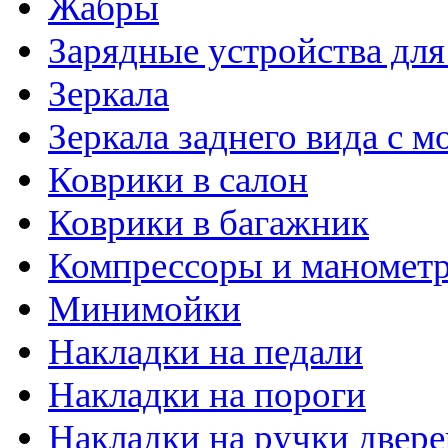
Жабры
Зарядные устройства дл
Зеркала
Зеркала заднего вида с 
Коврики в салон
Коврики в багажник
Компрессоры и маномет
Минимойки
Накладки на педали
Накладки на пороги
Накладки на ручки двере