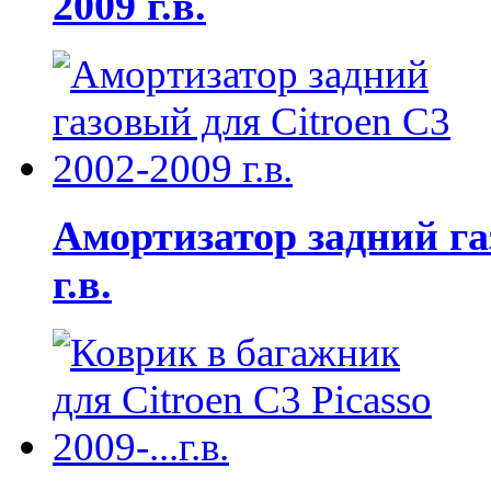
2009 г.в.
Амортизатор задний га
г.в.