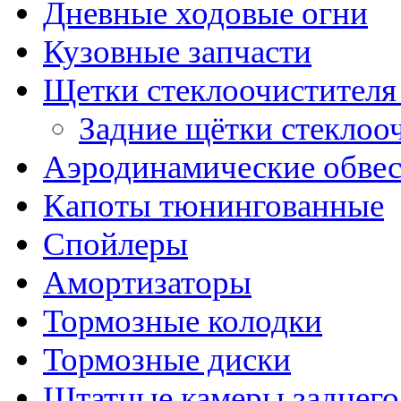
Дневные ходовые огни
Кузовные запчасти
Щетки стеклоочистителя
Задние щётки стеклоо
Аэродинамические обве
Капоты тюнингованные
Спойлеры
Амортизаторы
Тормозные колодки
Тормозные диски
Штатные камеры заднего