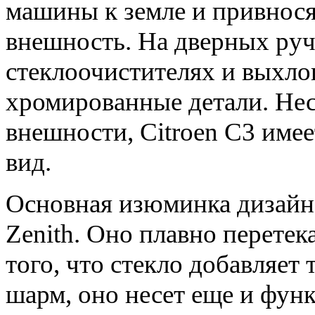
машины к земле и привнося
внешность. На дверных ручк
стеклоочистителях и выхло
хромированные детали. Нес
внешности, Citrоen C3 им
вид.
Основная изюминка дизайна
Zenith. Оно плавно перете
того, что стекло добавляет
шарм, оно несет еще и фун