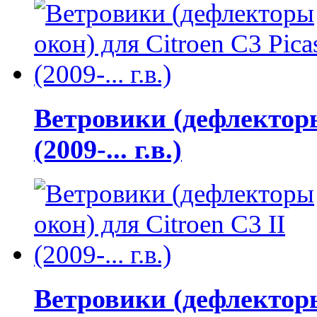
Ветровики (дефлекторы
(2009-... г.в.)
Ветровики (дефлекторы 