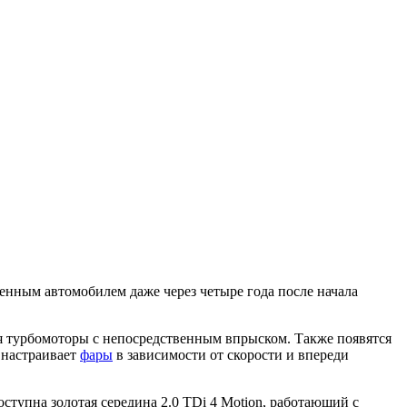
ренным автомобилем даже через четыре года после начала
ся турбомоторы с непосредственным впрыском. Также появятся
а настраивает
фары
в зависимости от скорости и впереди
тупна золотая середина 2.0 TDi 4 Motion, работающий с