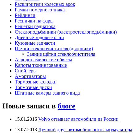
Расширители колесных арок
Рамки номерного знака
Рейлинги
Реснички на фары
Решётки радиатора
Стеклоподъёмники (электростеклоподъёмники)
Дневные ходовые огни
Кузовные запчасти
Щетки стеклоочистителя (дворники)
Задние щётки стеклоочистителя
Аэродинамические обвесы
Капоты тюнингованные
Спойлеры
Амортизаторы
Тормозные колодки
Тормозные диски
Штатные камеры заднего вида
Новые записи в
блоге
15.01.2016
Volvo отзывает автомобили из России
13.07.2013
Лучший друг автомобильного аккумулятора