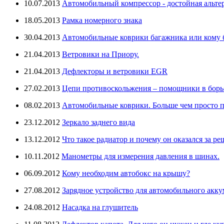
10.07.2013
Автомобильный компрессор - достойная альте
18.05.2013
Рамка номерного знака
30.04.2013
Автомобильные коврики багажника или кому бо
21.04.2013
Ветровики на Приору.
21.04.2013
Дефлекторы и ветровики EGR
27.02.2013
Цепи противоскольжения – помощники в борьб
08.02.2013
Автомобильные коврики. Больше чем просто п
23.12.2012
Зеркало заднего вида
13.12.2012
Что такое радиатор и почему он оказался за ре
10.11.2012
Манометры для измерения давления в шинах.
06.09.2012
Кому необходим автобокс на крышу?
27.08.2012
Зарядное устройство для автомобильного аккум
24.08.2012
Насадка на глушитель