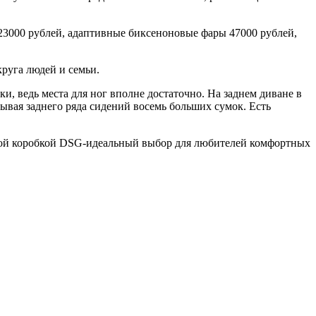
23000 рублей, адаптивные биксеноновые фары 47000 рублей,
круга людей и семьи.
и, ведь места для ног вполне достаточно. На заднем диване в
ывая заднего ряда сидений восемь больших сумок. Есть
атой коробкой DSG-идеальный выбор для любителей комфортных