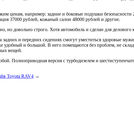
зким ценам, например: задние и боковые подушки безопасности 
ия 37000 рублей, кожаный салон 48000 рублей и другие.
но, но довольно строго. Хотя автомобиль и сделан для делового 
а задних и передних сидениях смогут уместиться здоровые мужик
же удобный и большой. В него помещаются без проблем, не склад
ных вещей.
 собой. Полноприводная версия с турбодизелем и шестиступенч
айв Toyota RAV4
→