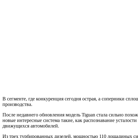
В сегменте, где конкуренция сегодня острая, а соперники спло
производства.
После недавнего обновления модель Tiguan стала сильно похож
новые интересные система такие, как распознавание усталости в
движущихся автомобилей.
Из трех турбированных дизелей, мощностью 110 лошадиных сил